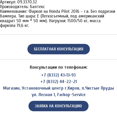
Артикул: 09.3370.32
Производитель: Балтекс
Наименование: Фаркоп на Honda Pilot 2016 – г.в. Без подрезки
бампера. Тип шара: E (Легкосъемный, под американский
квадрат 50 мм * 50 мм). Нагрузки: 1500/50 кг, масса
фаркопа 19,6 кг.
БЕСПЛАТНАЯ КОНСУЛЬТАЦИЯ
Консультации по телефонам:
+7 (8332) 43‑13‑93
+7 (8332) 44-22-21
Магазин, Установочный центр г.Киров, п.Чистые Пруды
ул. Лесная 1, Farkop-Service
ЗАЯВКА НА КОНСУЛЬТАЦИЮ