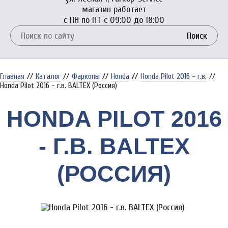
магазин работает
с ПН по ПТ с 09:00 до 18:00
Поиск
Главная
//
Каталог
//
Фаркопы
//
Honda
//
Honda Pilot 2016 - г.в.
//
Honda Pilot 2016 - г.в. BALTEX (Россия)
HONDA PILOT 2016
- Г.В. BALTEX
(РОССИЯ)