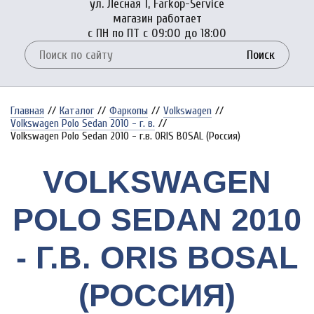
ул. Лесная 1, Farkop-Service
магазин работает
с ПН по ПТ с 09:00 до 18:00
Поиск
Главная
//
Каталог
//
Фаркопы
//
Volkswagen
//
Volkswagen Polo Sedan 2010 - г. в.
//
Volkswagen Polo Sedan 2010 - г.в. ORIS BOSAL (Россия)
VOLKSWAGEN
POLO SEDAN 2010
- Г.В. ORIS BOSAL
(РОССИЯ)