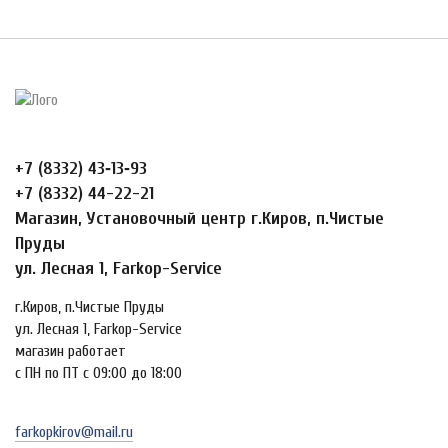
+7 (8332) 43‑13‑93
+7 (8332) 44-22-21
Магазин, Установочный центр г.Киров, п.Чистые
Пруды
ул. Лесная 1, Farkop-Service
г.Киров, п.Чистые Пруды
ул. Лесная 1, Farkop-Service
магазин работает
с ПН по ПТ с 09:00 до 18:00
farkopkirov@mail.ru