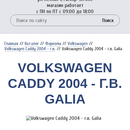
магазин работает
с ПН по ПТ с 09:00 до 18:00
Поиск
Главная
//
Каталог
//
Фаркопы
//
Volkswagen
//
Volkswagen Caddy 2004 - г.в.
//
Volkswagen Caddy 2004 - г.в. Galia
VOLKSWAGEN
CADDY 2004 - Г.В.
GALIA