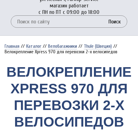
магазин работает
с ПН по ПТ с 09:00 до 18:00
Поиск
Главная
//
Каталог
//
Велобагажники
//
Thule (Швеция)
//
Велокрепление Xpress 970 для перевозки 2-х велосипедов
ВЕЛОКРЕПЛЕНИЕ
XPRESS 970 ДЛЯ
ПЕРЕВОЗКИ 2-Х
ВЕЛОСИПЕДОВ