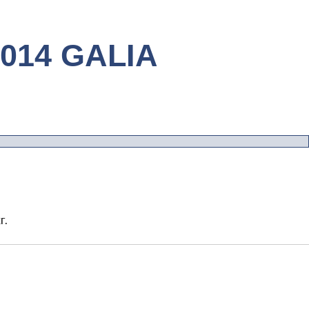
014 GALIA
г.