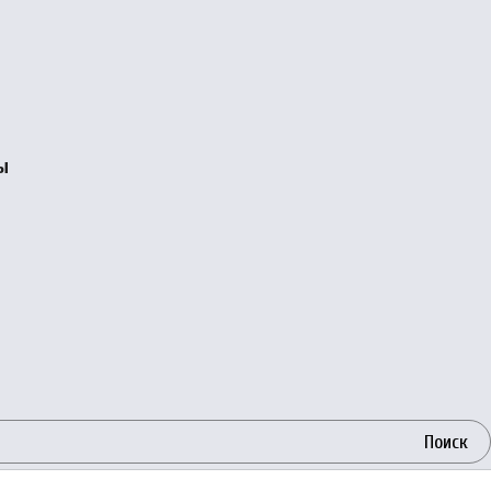
ы
Поиск