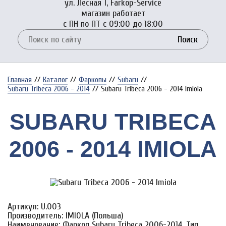
ул. Лесная 1, Farkop-Service
магазин работает
с ПН по ПТ с 09:00 до 18:00
Поиск
Главная
//
Каталог
//
Фаркопы
//
Subaru
//
Subaru Tribeca 2006 - 2014
//
Subaru Tribeca 2006 - 2014 Imiola
SUBARU TRIBECA
2006 - 2014 IMIOLA
Артикул: U.003
Производитель: IMIOLA (Польша)
Наименование: Фаркоп Subaru Tribeca 2006-2014. Тип