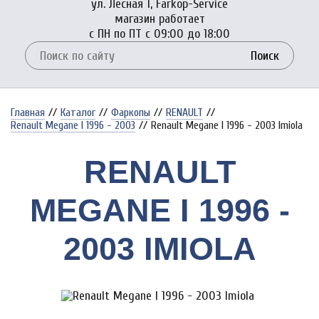
ул. Лесная 1, Farkop-Service
магазин работает
с ПН по ПТ с 09:00 до 18:00
Поиск
Главная
//
Каталог
//
Фаркопы
//
RENAULT
//
Renault Megane I 1996 - 2003
//
Renault Megane I 1996 - 2003 Imiola
RENAULT
MEGANE I 1996 -
2003 IMIOLA