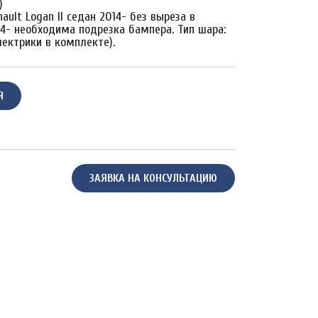
)
ult Logan II седан 2014- без выреза в
14- необходима подрезка бампера. Тип шара:
электрики в комплекте).
Я
ЗАЯВКА НА КОНСУЛЬТАЦИЮ