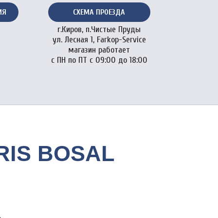
ИЯ
СХЕМА ПРОЕЗДА
г.Киров, п.Чистые Пруды
ул. Лесная 1, Farkop-Service
магазин работает
с ПН по ПТ с 09:00 до 18:00
ORIS BOSAL