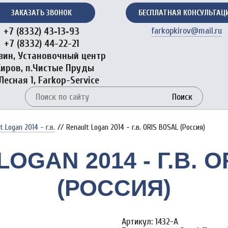
ЗАКАЗАТЬ ЗВОНОК
БЕСПЛАТНАЯ КОНСУЛЬТАЦ
+7 (8332) 43‑13‑93
farkopkirov@mail.ru
+7 (8332) 44-22-21
зин, Установочный центр
Киров, п.Чистые Пруды
 Лесная 1, Farkop-Service
Поиск
t Logan 2014 - г.в.
//
Renault Logan 2014 - г.в. ORIS BOSAL (Россия)
OGAN 2014 - Г.В. 
(РОССИЯ)
Артикул: 1432-A