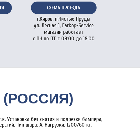
ИЯ
СХЕМА ПРОЕЗДА
г.Киров, п.Чистые Пруды
ул. Лесная 1, Farkop-Service
магазин работает
с ПН по ПТ с 09:00 до 18:00
Р (РОССИЯ)
г.в. Установка без снятия и подрезки бампера,
рстий. Тип шара: A. Нагрузки: 1200/60 кг,