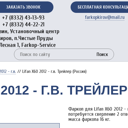
ЗАКАЗАТЬ ЗВОНОК
БЕСПЛАТНАЯ КОНСУЛЬТАЦ
+7 (8332) 43‑13‑93
farkopkirov@mail.ru
+7 (8332) 44-22-21
зин, Установочный центр
Киров, п.Чистые Пруды
 Лесная 1, Farkop-Service
Поиск
012 - г.в.
//
Lifan X60 2012 - г.в. Трейлер (Россия)
 2012 - Г.В. ТРЕЙЛЕ
Фаркоп для Lifan X60 2012 - 
потребуется сверление 2 отве
масса фаркопа 16 кг.