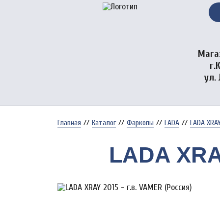
Мага
г.
ул.
Главная
//
Каталог
//
Фаркопы
//
LADA
//
LADA XRAY 
LADA XRAY