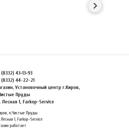
 (8332) 43‑13‑93
 (8332) 44-22-21
газин, Установочный центр г.Киров,
Чистые Пруды
. Лесная 1, Farkop-Service
Киров, п.Чистые Пруды
 Лесная 1, Farkop-Service
газин работает