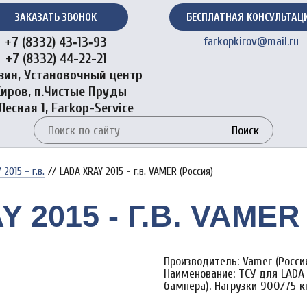
ЗАКАЗАТЬ ЗВОНОК
БЕСПЛАТНАЯ КОНСУЛЬТАЦ
+7 (8332) 43‑13‑93
farkopkirov@mail.ru
+7 (8332) 44-22-21
зин, Установочный центр
Киров, п.Чистые Пруды
 Лесная 1, Farkop-Service
Поиск
2015 - г.в.
//
LADA XRAY 2015 - г.в. VAMER (Россия)
 2015 - Г.В. VAME
Производитель: Vamer (Росси
Наименование: ТСУ для LADA 
бампера). Нагрузки 900/75 кг