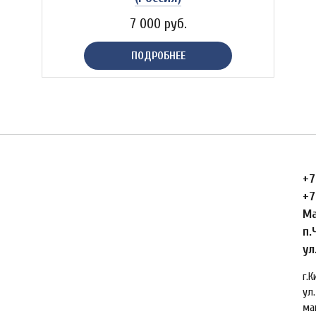
7 000 руб.
ПОДРОБНЕЕ
+7
+7
Ма
п.
ул
г.
ул.
ма