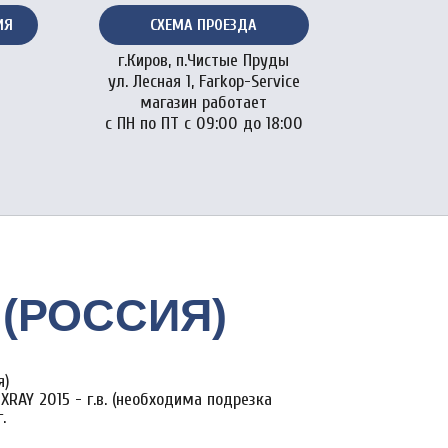
ИЯ
СХЕМА ПРОЕЗДА
г.Киров, п.Чистые Пруды
ул. Лесная 1, Farkop-Service
магазин работает
с ПН по ПТ с 09:00 до 18:00
R (РОССИЯ)
я)
XRAY 2015 - г.в. (необходима подрезка
.