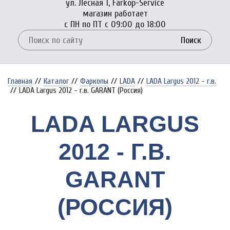
ул. Лесная 1, Farkop-Service
магазин работает
с ПН по ПТ с 09:00 до 18:00
Поиск
Главная
//
Каталог
//
Фаркопы
//
LADA
//
LADA Largus 2012 - г.в.
//
LADA Largus 2012 - г.в. GARANT (Россия)
LADA LARGUS
2012 - Г.В.
GARANT
(РОССИЯ)