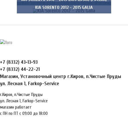
KIA SORENTO 2012 - 2015 GALIA
+7 (8332) 43‑13‑93
+7 (8332) 44-22-21
Магазин, Установочный центр г.Киров, п.Чистые Пруды
ул. Лесная 1, Farkop-Service
г.Киров, п.Чистые Пруды
ул. Лесная 1, Farkop-Service
магазин работает
с ПН по ПТ с 09:00 до 18:00