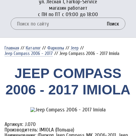
ул. Лесная 1, Farkop-Service
магазин работает
с ПН по ПТ с 09:00 до 18:00
Поиск
Главная
//
Каталог
//
Фаркопы
//
Jeep
//
Jeep Compass 2006 - 2017
//
Jeep Compass 2006 - 2017 Imiola
JEEP COMPASS
2006 - 2017 IMIOLA
Артикул: J.070
Производитель: IMIOLA (Польша)
Наименование: Фаркоп Jeep Compass MK 2006-2011, Jeep