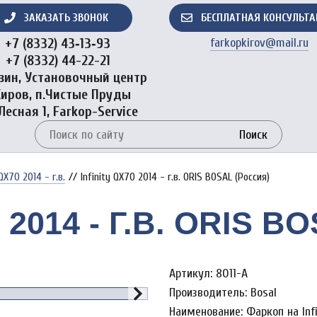
ЗАКАЗАТЬ ЗВОНОК
БЕСПЛАТНАЯ КОНСУЛЬТ
+7 (8332) 43‑13‑93
farkopkirov@mail.ru
+7 (8332) 44-22-21
зин, Установочный центр
Киров, п.Чистые Пруды
 Лесная 1, Farkop-Service
Поиск
 QX70 2014 - г.в.
//
Infinity QX70 2014 - г.в. ORIS BOSAL (Россия)
 2014 - Г.В. ORIS 
Артикул: 8011-A
Производитель: Bosal
Наименование: Фаркоп на Infin