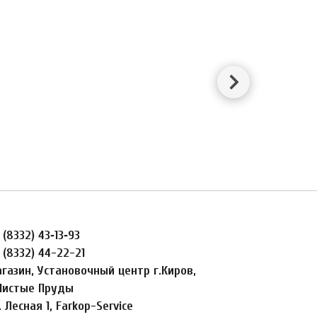
 (8332) 43‑13‑93
 (8332) 44-22-21
газин, Установочный центр г.Киров,
Чистые Пруды
. Лесная 1, Farkop-Service