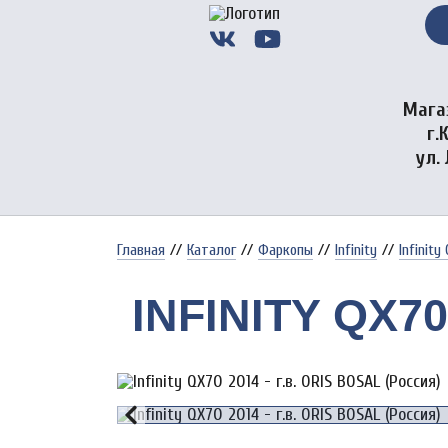
Мага
г.
ул.
Главная
//
Каталог
//
Фаркопы
//
Infinity
//
Infinity
INFINITY QX70