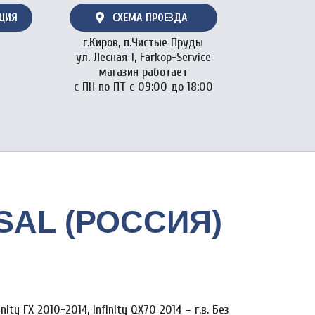
АЦИЯ
СХЕМА ПРОЕЗДА
г.Киров, п.Чистые Пруды
ул. Лесная 1, Farkop-Service
магазин работает
с ПН по ПТ с 09:00 до 18:00
BOSAL (РОССИЯ)
ity FX 2010-2014, Infinity QX70 2014 – г.в. Без