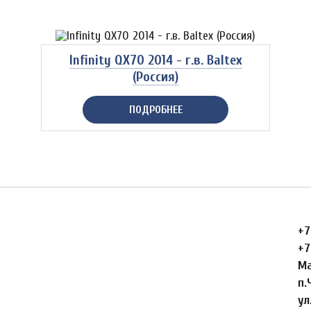
Infinity QX70 2014 - г.в. Baltex
(Россия)
ПОДРОБНЕЕ
+7
+7
Ма
п.
ул