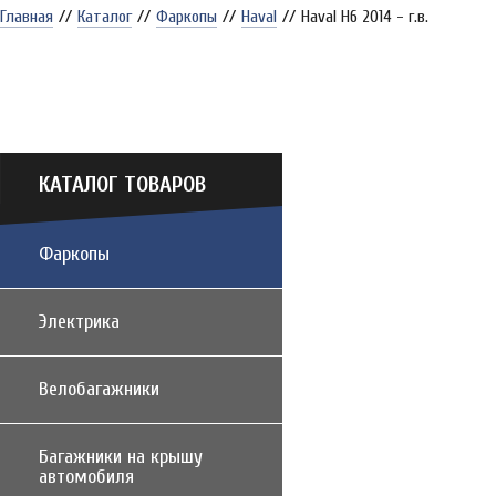
Главная
//
Каталог
//
Фаркопы
//
Haval
//
Haval H6 2014 - г.в.
КАТАЛОГ ТОВАРОВ
Фаркопы
Электрика
Велобагажники
Багажники на крышу
автомобиля