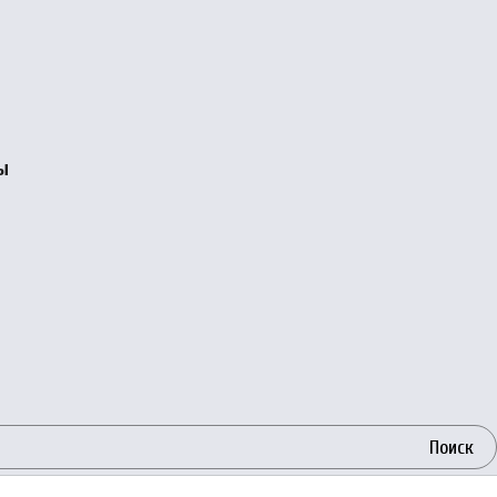
ы
Поиск