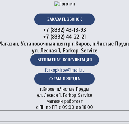
ЗАКАЗАТЬ ЗВОНОК
+7 (8332) 43‑13‑93
+7 (8332) 44-22-21
Магазин, Установочный центр г.Киров, п.Чистые Пруд
ул. Лесная 1, Farkop-Service
БЕСПЛАТНАЯ КОНСУЛЬТАЦИЯ
farkopkirov@mail.ru
СХЕМА ПРОЕЗДА
г.Киров, п.Чистые Пруды
ул. Лесная 1, Farkop-Service
магазин работает
с ПН по ПТ с 09:00 до 18:00