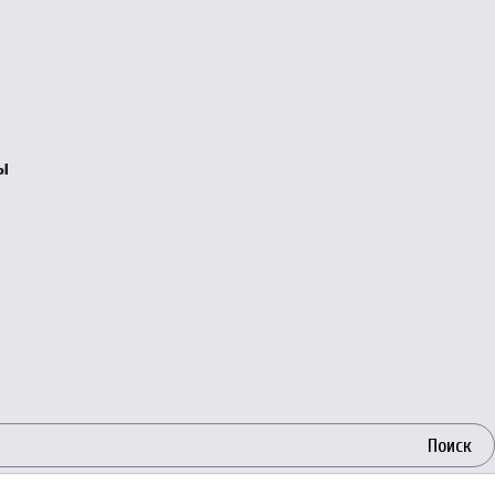
ы
Поиск