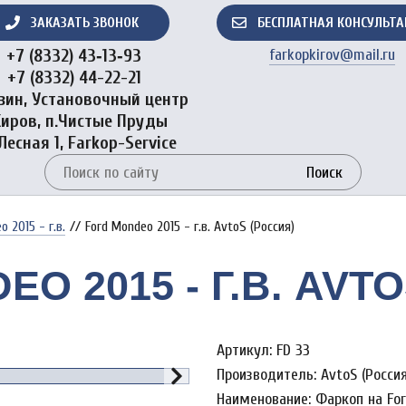
ЗАКАЗАТЬ ЗВОНОК
БЕСПЛАТНАЯ КОНСУЛЬТ
+7 (8332) 43‑13‑93
farkopkirov@mail.ru
+7 (8332) 44-22-21
зин, Установочный центр
Киров, п.Чистые Пруды
 Лесная 1, Farkop-Service
Поиск
 2015 - г.в.
//
Ford Mondeo 2015 - г.в. AvtoS (Россия)
O 2015 - Г.В. AVT
Артикул: FD 33
Производитель: AvtoS (Россия
Наименование: Фаркоп на For