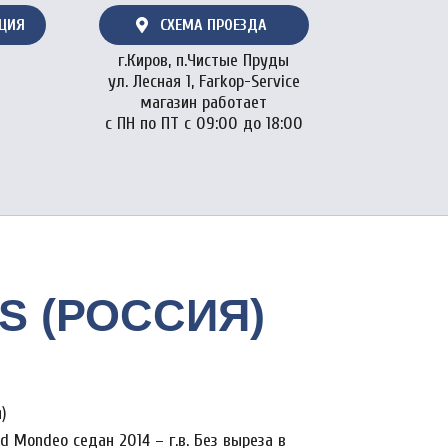
АЦИЯ
СХЕМА ПРОЕЗДА
г.Киров, п.Чистые Пруды
ул. Лесная 1, Farkop-Service
магазин работает
с ПН по ПТ с 09:00 до 18:00
OS (РОССИЯ)
)
d Mondeo седан 2014 – г.в. Без выреза в