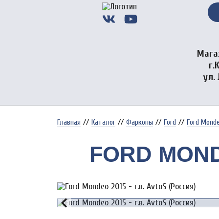
Мага
г.
ул.
Главная
//
Каталог
//
Фаркопы
//
Ford
//
Ford Mondeo
FORD MONDE