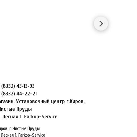
 (8332) 43‑13‑93
 (8332) 44-22-21
газин, Установочный центр г.Киров,
Чистые Пруды
. Лесная 1, Farkop-Service
Киров, п.Чистые Пруды
 Лесная 1, Farkop-Service