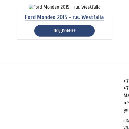
Ford Mondeo 2015 - г.в. Westfalia
ПОДРОБНЕЕ
+7
+7
Ма
п.
ул
г.
ул.