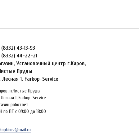
 (8332) 43‑13‑93
 (8332) 44-22-21
газин, Установочный центр г.Киров,
Чистые Пруды
. Лесная 1, Farkop-Service
Киров, п.Чистые Пруды
 Лесная 1, Farkop-Service
газин работает
Н по ПТ с 09:00 до 18:00
kopkirov@mail.ru