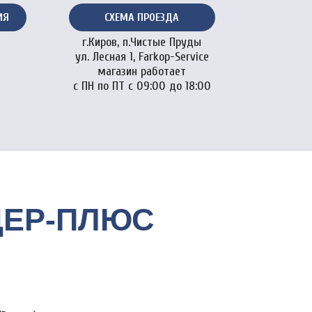
ИЯ
СХЕМА ПРОЕЗДА
г.Киров, п.Чистые Пруды
ул. Лесная 1, Farkop-Service
магазин работает
с ПН по ПТ с 09:00 до 18:00
ИДЕР-ПЛЮС