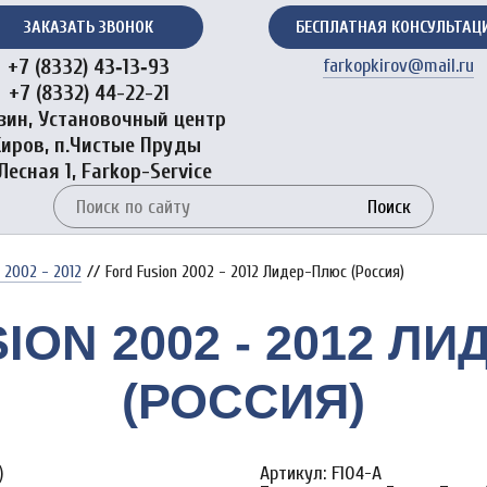
ЗАКАЗАТЬ ЗВОНОК
БЕСПЛАТНАЯ КОНСУЛЬТАЦ
+7 (8332) 43‑13‑93
farkopkirov@mail.ru
+7 (8332) 44-22-21
зин, Установочный центр
Киров, п.Чистые Пруды
 Лесная 1, Farkop-Service
Поиск
n 2002 - 2012
//
Ford Fusion 2002 - 2012 Лидер-Плюс (Россия)
ION 2002 - 2012 Л
(РОССИЯ)
Артикул: F104-A