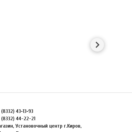
 (8332) 43‑13‑93
 (8332) 44-22-21
газин, Установочный центр г.Киров,