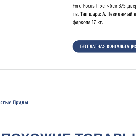
Ford Focus II хетчбек 3/5 две
г.в. Тип шара: A. Невидимый 
фаркопа 17 кг.
БЕСПЛАТНАЯ КОНСУЛЬТАЦИ
Чистые Пруды