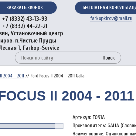
ЗАКАЗАТЬ ЗВОНОК
БЕСПЛАТНАЯ КОНСУЛЬТАЦ
+7 (8332) 43‑13‑93
farkopkirov@mail.ru
+7 (8332) 44-22-21
зин, Установочный центр
Киров, п.Чистые Пруды
 Лесная 1, Farkop-Service
Поиск
II 2004 - 2011
//
Ford Focus II 2004 - 2011 Galia
OCUS II 2004 - 201
Артикул: F091A
Производитель: GALIA (Слова
Наименование: Оцинкованный ф