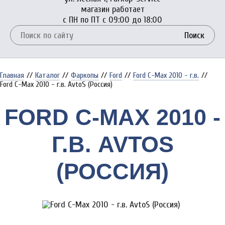
магазин работает
с ПН по ПТ с 09:00 до 18:00
Поиск
Главная
//
Каталог
//
Фаркопы
//
Ford
//
Ford C-Max 2010 - г.в.
//
Ford C-Max 2010 - г.в. AvtoS (Россия)
FORD C-MAX 2010 -
Г.В. AVTOS
(РОССИЯ)