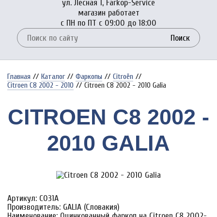
ул. Лесная 1, Farkop-Service
магазин работает
с ПН по ПТ с 09:00 до 18:00
Поиск
Главная
//
Каталог
//
Фаркопы
//
Citroёn
//
Citroen C8 2002 - 2010
//
Citroen C8 2002 - 2010 Galia
CITROEN C8 2002 -
2010 GALIA
Артикул: C031A
Производитель: GALIA (Словакия)
Наименование: Оцинкованный фаркоп на Citroen C8 2002-