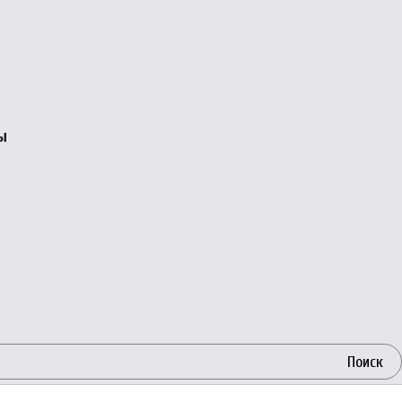
ы
Поиск