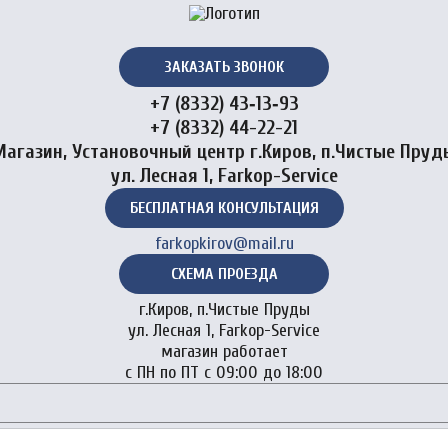
ЗАКАЗАТЬ ЗВОНОК
+7 (8332) 43‑13‑93
+7 (8332) 44-22-21
Магазин, Установочный центр г.Киров, п.Чистые Пруд
ул. Лесная 1, Farkop-Service
БЕСПЛАТНАЯ КОНСУЛЬТАЦИЯ
farkopkirov@mail.ru
СХЕМА ПРОЕЗДА
г.Киров, п.Чистые Пруды
ул. Лесная 1, Farkop-Service
магазин работает
с ПН по ПТ с 09:00 до 18:00